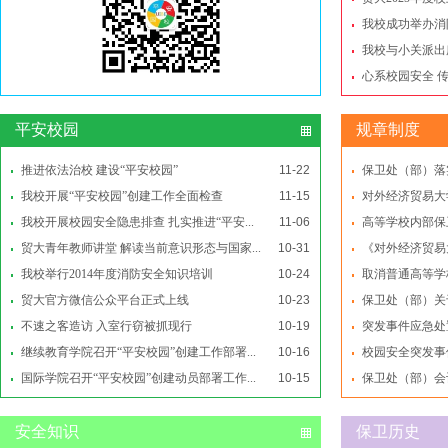
我校成功举办消防
我校与小关派出
心系校园安全 传
平安校园
规章制度
推进依法治校 建设“平安校园”
11-22
保卫处（部）落
我校开展“平安校园”创建工作全面检查
11-15
对外经济贸易大
我校开展校园安全隐患排查 扎实推进“平安...
11-06
高等学校内部保
贸大青年教师讲堂 解读当前意识形态与国家...
10-31
《对外经济贸易
我校举行2014年度消防安全知识培训
10-24
取消普通高等学
贸大官方微信公众平台正式上线
10-23
保卫处（部）关
不速之客造访 入室行窃被抓现行
10-19
突发事件应急处置
继续教育学院召开“平安校园”创建工作部署...
10-16
校园安全突发事
国际学院召开“平安校园”创建动员部署工作...
10-15
保卫处（部）会
安全知识
保卫历史