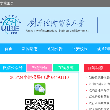
学校主页
首页
新闻动态
通知公告
平安校园
规章制
微信公众号
失物招领
在线系统
新闻动态
365*24小时报警电话 64493110
我校组织开展2024
以“演”筑防 以“练
取消普通高等学
赵忠秀校长莅临
践行正确政绩观 
贸大2025年度校