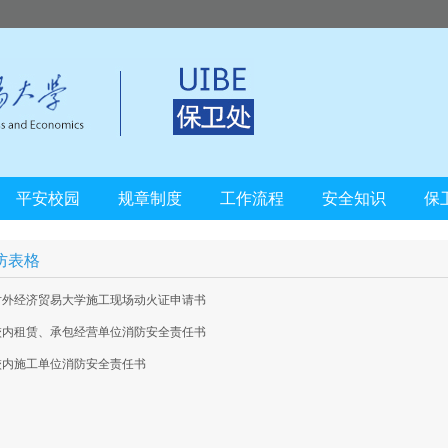
平安校园
规章制度
工作流程
安全知识
保
防表格
对外经济贸易大学施工现场动火证申请书
校内租赁、承包经营单位消防安全责任书
校内施工单位消防安全责任书