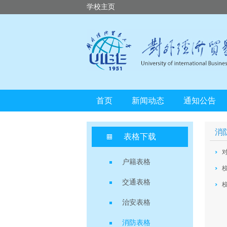
学校主页
首页
新闻动态
通知公告
消
表格下载
户籍表格
交通表格
治安表格
消防表格