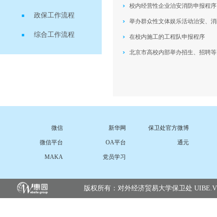
校内经营性企业治安消防申报程序
政保工作流程
举办群众性文体娱乐活动治安、消
综合工作流程
在校内施工的工程队申报程序
北京市高校内部举办招生、招聘等
微信
新华网
保卫处官方微博
微信平台
OA平台
通元
MAKA
党员学习
版权所有：对外经济贸易大学保卫处 UIBE.VERSIO