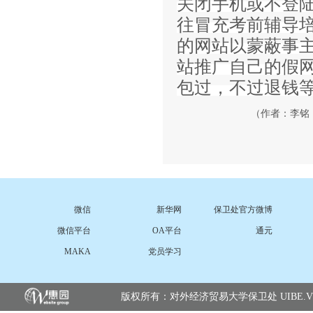
关闭手机或不登
往冒充考前辅导
的网站以蒙蔽事
站推广自己的假
包过，不过退钱
（作者：李铭 
微信
新华网
保卫处官方微博
微信平台
OA平台
通元
MAKA
党员学习
版权所有：对外经济贸易大学保卫处 UIBE.VERSIO