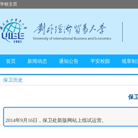
学校主页
首页
新闻动态
通知公告
平安校园
规章制
保卫历史
保
2014年9月16日，保卫处新版网站上线试运营。