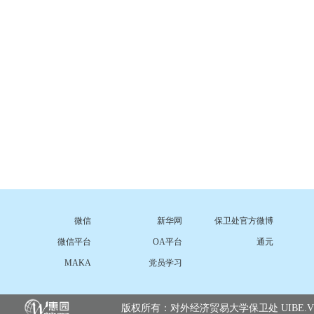
微信
新华网
保卫处官方微博
微信平台
OA平台
通元
MAKA
党员学习
版权所有：对外经济贸易大学保卫处 UIBE.VERSIO