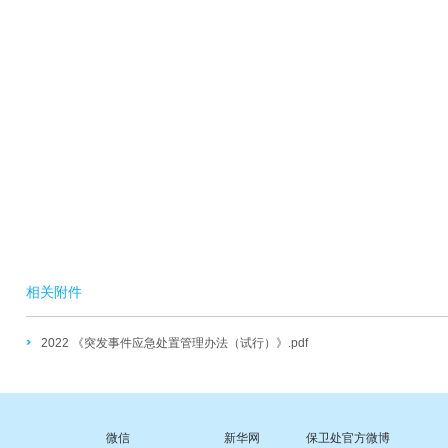
相关附件
2022 《突发事件应急处置管理办法（试行）》.pdf
微信
新华网
保卫处官方微博