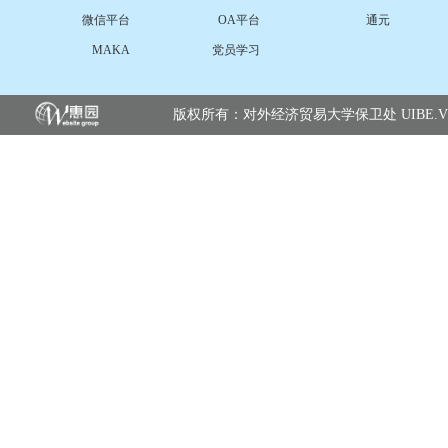
微信平台
OA平台
通元
MAKA
党员学习
版权所有：对外经济贸易大学保卫处 UIBE.VERSIO